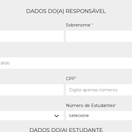
DADOS DO(A) RESPONSÁVEL
Sobrenome
*
CPF
*
Número de Estudantes
*
DADOS DO(A) ESTUDANTE