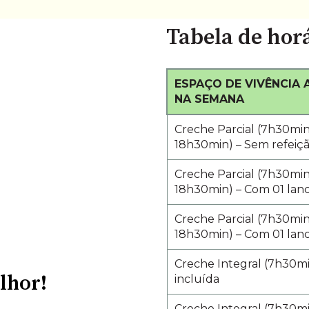
Tabela de horá
ESPAÇO DE VIVÊNCIA A
NA SEMANA
Creche Parcial (7h30mi
18h30min
) – Sem refeiç
Creche Parcial (7h30mi
18h30min
) – Com 01 lan
Creche Parcial (7h30mi
18h30min
) – Com 01 lan
Creche Integral (7h30mi
lhor!
incluída
Creche Integral (7h30m