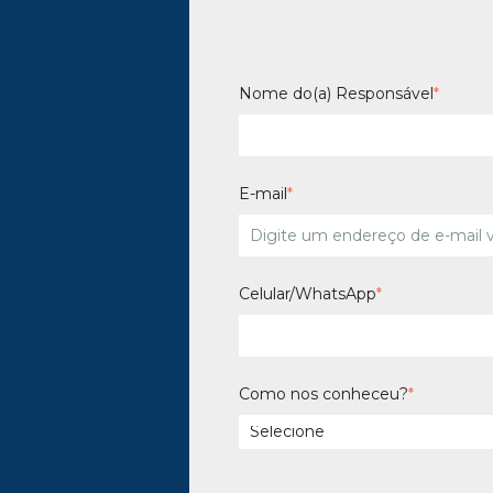
Nome do(a) Responsável
*
E-mail
*
Celular/WhatsApp
*
Como nos conheceu?
*