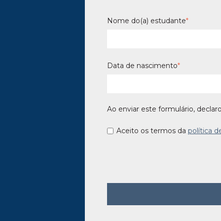
Nome do(a) estudante
*
Data de nascimento
*
Ao enviar este formulário, declar
Aceito os termos da
política d