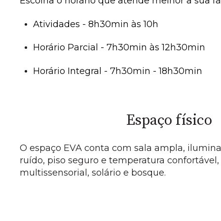
Escolha o horário que atende melhor a sua fa
Atividades - 8h30min às 10h
Horário Parcial - 7h30min às 12h30min
Horário Integral - 7h30min - 18h30min
Espaço físico
O espaço EVA conta com sala ampla, ilumina
ruído, piso seguro e temperatura confortável, 
multissensorial, solário e bosque.