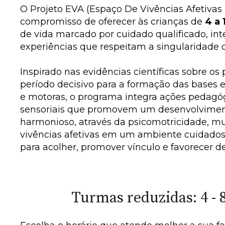
O Projeto EVA (Espaço De Vivências Afetivas
compromisso de oferecer às crianças de
4 a
de vida marcado por cuidado qualificado, int
experiências que respeitam a singularidade 
Inspirado nas evidências científicas sobre os 
período decisivo para a formação das bases 
e motoras, o programa integra ações pedagógi
sensoriais que promovem um desenvolviment
harmonioso, através da psicomotricidade, mu
vivências afetivas em um ambiente cuidad
para acolher, promover vínculo e favorecer d
Turmas reduzidas: 4 - 